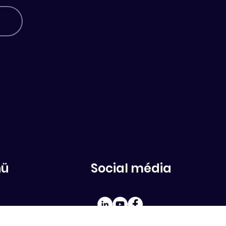
nü
Social média