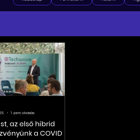
25.
1 perc olvasás
t, az első hibrid
zvényünk a COVID