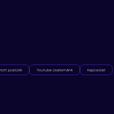
tott pozíciók
Youtube csatornánk
Kapcsolat