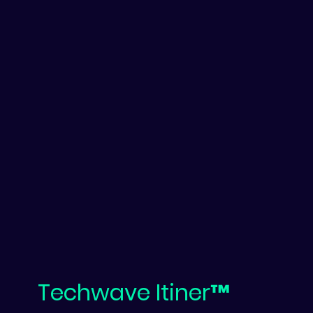
Techwave Itiner™