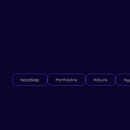
Kezdőlap
Portfoliónk
Rólunk
Nyi