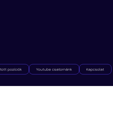
tott pozíciók
Youtube csatornánk
Kapcsolat