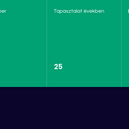
ber
Tapasztalat években
25