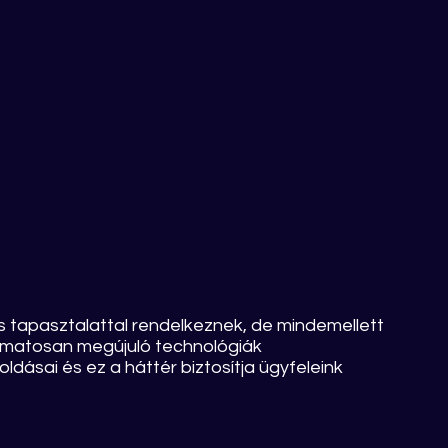
tapasztalattal rendelkeznek, de mindemellett
lyamatosan megújuló technológiák
sai és ez a háttér biztosítja ügyfeleink