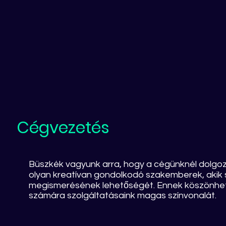
Cégvezetés
Büszkék vagyunk arra, hogy a cégünknél dolgo
olyan kreatívan gondolkodó szakemberek, akik s
megismerésének lehetőségét. Ennek köszönhetőe
számára szolgáltatásaink magas színvonalát.