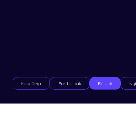
Kezdőlap
Portfoliónk
Rólunk
Nyi