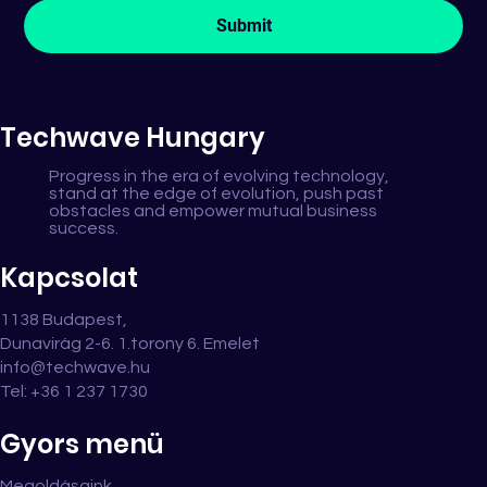
Submit
Techwave Hungary
Progress in the era of evolving technology,
stand at the edge of evolution, push past
obstacles and empower mutual business
success.
Kapcsolat
1138 Budapest,
Dunavirág 2-6. 1.torony 6. Emelet
info@techwave.hu
Tel: +36 1 237 1730
Gyors menü
Megoldásaink