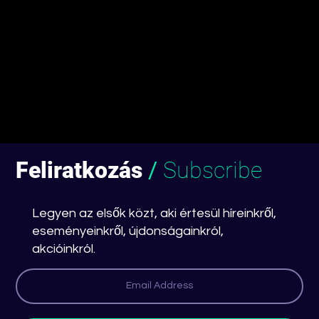
Feliratkozás
/
Subscribe
Legyen az elsők közt, aki értesül híreinkről,
eseményeinkről, újdonságainkról,
akcióinkról.