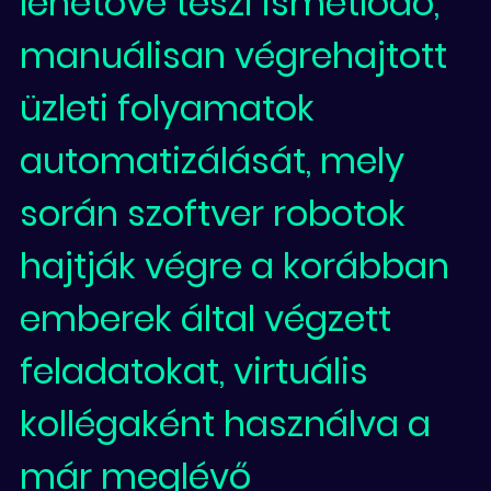
lehetővé teszi ismétlődő,
manuálisan végrehajtott
üzleti folyamatok
automatizálását, mely
során szoftver robotok
hajtják végre a korábban
emberek által végzett
feladatokat, virtuális
kollégaként használva a
már meglévő