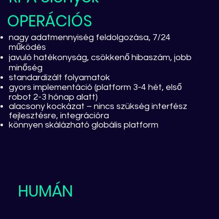
OPERÁCIÓS
nagy adatmennyiség feldolgozása, 7/24
működés
javuló hatékonyság, csökkenő hibaszám, jobb
minőség
standardizált folyamatok
gyors implementáció (platform 3-4 hét, első
robot 2-3 hónap alatt)
alacsony kockázat – nincs szükség interfész
fejlesztésre, integrációra
könnyen skálázható globális platform
HUMÁN