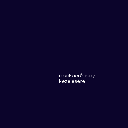
munkaerőhiány
kezelésére