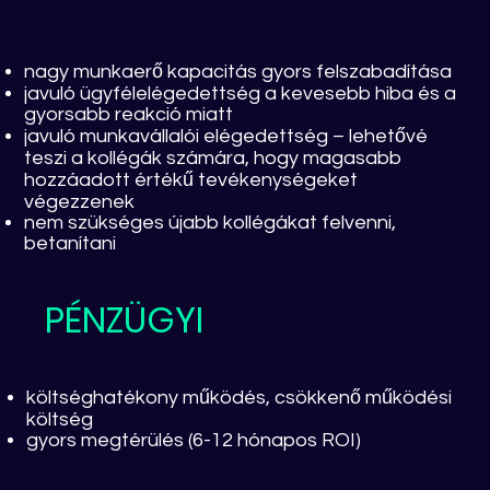
nagy munkaerő kapacitás gyors felszabadítása
javuló ügyfélelégedettség a kevesebb hiba és a
gyorsabb reakció miatt
javuló munkavállalói elégedettség – lehetővé
teszi a kollégák számára, hogy magasabb
hozzáadott értékű tevékenységeket
végezzenek
nem szükséges újabb kollégákat felvenni,
betanítani
PÉNZÜGYI
költséghatékony működés, csökkenő működési
költség
gyors megtérülés (6-12 hónapos ROI)