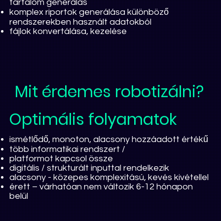
tartalom generálás
komplex riportok generálása különböző
rendszerekben használt adatokból
fájlok konvertálása, kezelése
Mit érdemes robotizálni?
Optimális folyamatok
ismétlődő, monoton, alacsony hozzáadott
értékű
több informatikai rendszert /
platformot kapcsol össze
digitális / strukturált inputtal rendelkezik
alacsony - közepes komplexitású, kevés kivétellel
érett – várhatóan nem változik 6-12 hónapon
belül