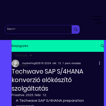
Bejegyzés
All Posts
marketing92918
2024. okt. 15.
1 perc olvasás
All Posts
Techwave SAP S/4HANA
Blog - HU
konverzió előkészítő
szolgáltatás
Frissítve:
2025. febr. 12.
A Techwave SAP S/4HANA preparation 