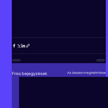
Az összes megtekintése
Friss bejegyzések