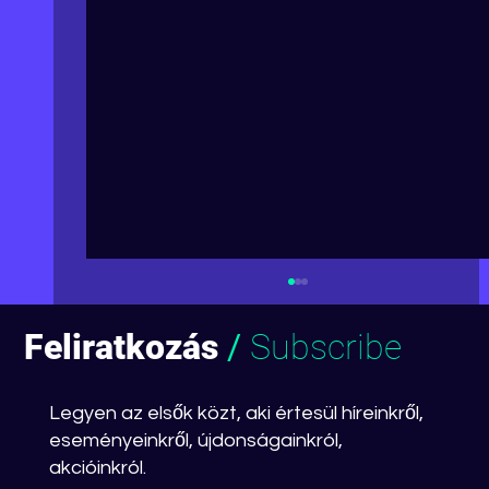
Feliratkozás
/
Subscribe
Legyen az elsők közt, aki értesül híreinkről,
eseményeinkről, újdonságainkról,
akcióinkról.